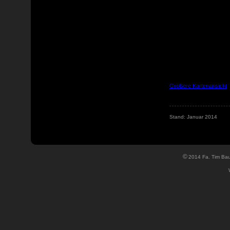
Größere Kartenansicht
Stand: Januar 2014
©
2014 Fa. Tim Bau