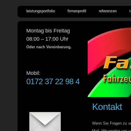
leistungsportfolio
firmenprofil
referenzen
Montag bis Freitag
08:00 – 17:00 Uhr
Oder nach Vereinbarung.
Mobil:
0172 37 22 98 4
Kontakt
Wenn Sie Fragen zu un
Mail. Wir werden uns 