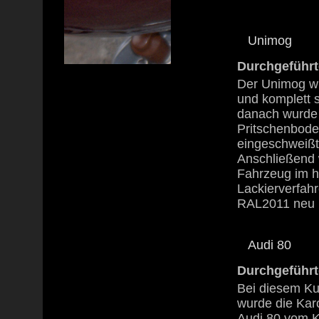
Unimog
Durchgeführt
Der Unimog wu
und komplett s
danach wurde
Pritschenbod
eingeschweißt
Anschließend
Fahrzeug im 
Lackierverfahr
RAL2011 neu l
Audi 80
Durchgeführt
Bei diesem Ku
wurde die Kar
Audi 80 vom 