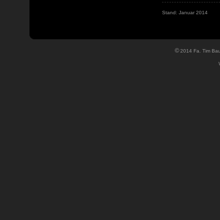
Stand: Januar 2014
©
2014 Fa. Tim Bau