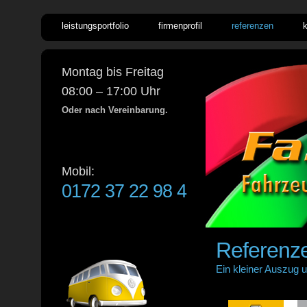
leistungsportfolio
firmenprofil
referenzen
Montag bis Freitag
08:00 – 17:00 Uhr
Oder nach Vereinbarung.
Mobil:
0172 37 22 98 4
Referenz
Ein kleiner Auszug